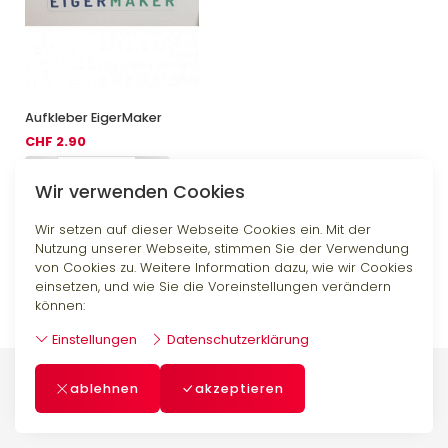
Aufkleber EigerMaker
CHF 2.90
-
+
Wir verwenden Cookies
Wir setzen auf dieser Webseite Cookies ein. Mit der
Nutzung unserer Webseite, stimmen Sie der Verwendung
von Cookies zu. Weitere Information dazu, wie wir Cookies
einsetzen, und wie Sie die Voreinstellungen verändern
können:
Einstellungen
Datenschutzerklärung
ablehnen
akzeptieren
Impressum
-
AGB
-
Datenschutzerklärung
-
Kontakt